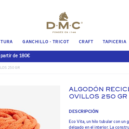
STURA
GANCHILLO - TRICOT
CRAFT
TAPICERIA
 partir de 180€
LLOS 250 GR
ALGODÓN RECICL
OVILLOS 250 GR
DESCRIPCIÓN
Eco Vita, un hilo tubular con u
delgado en el interior. La constr