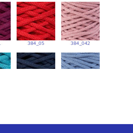
1
384_05
384_042
2
384_074
384_077