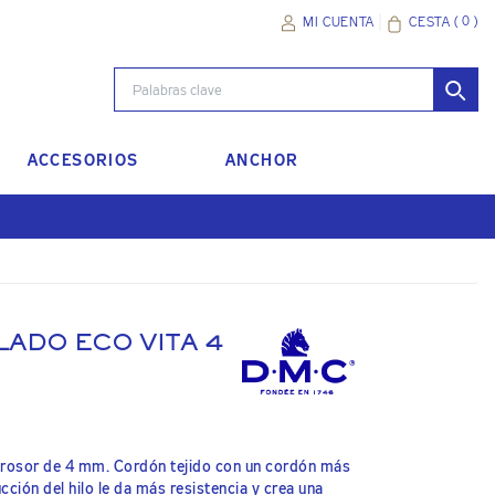
(
0
)
CESTA
MI CUENTA
ACCESORIOS
ANCHOR
ADO ECO VITA 4
n grosor de 4 mm. Cordón tejido con un cordón más
ucción del hilo le da más resistencia y crea una