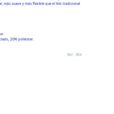
ar, más suave y más flexible que el hilo tradicional
mm
lado, 20% poliéster.
Ref :
384