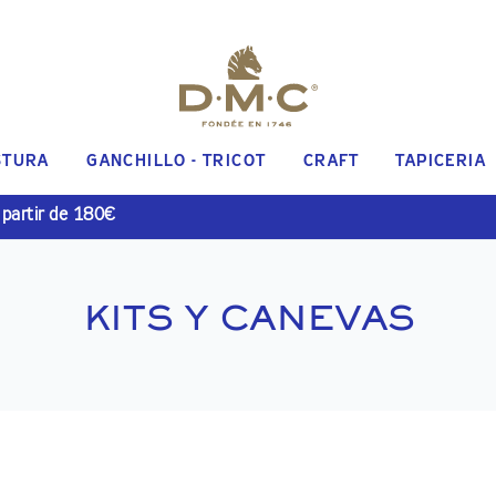
STURA
GANCHILLO - TRICOT
CRAFT
TAPICERIA
 partir de 180€
KITS Y CANEVAS