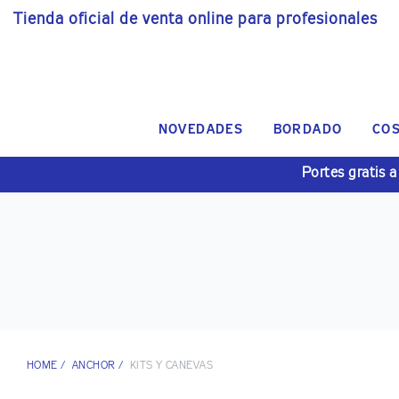
Tienda oficial de venta online para profesionales
NOVEDADES
BORDADO
CO
Portes gratis a
HOME
/
ANCHOR
/
KITS Y CANEVAS