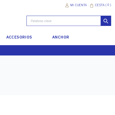
(
0
)
CESTA
MI CUENTA
ACCESORIOS
ANCHOR