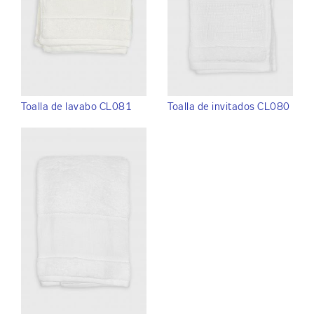
Toalla de lavabo CL081
Toalla de invitados CL080