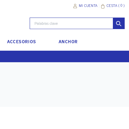
(
0
)
CESTA
MI CUENTA
ACCESORIOS
ANCHOR