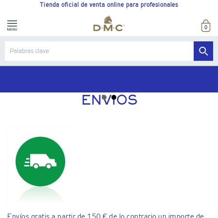
Tienda oficial de venta online para profesionales
0
ENVIOS
Envíos gratis a partir de 150 € de lo contrario un importe de