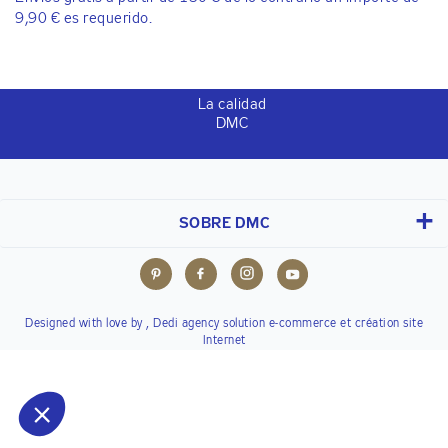
9,90 € es requerido.
La calidad
DMC
SOBRE DMC
Designed with love by ,
Dedi agency
solution e-commerce et création site
Internet