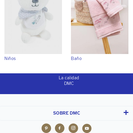
Niños
Baño
La calidad
DMC
SOBRE DMC