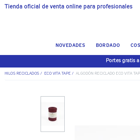
Tienda oficial de venta online para profesionales
NOVEDADES
BORDADO
CO
Portes gratis a
HILOS RECICLADOS
/
ECO VITA TAPE
/
ALGODÓN RECICLADO ECO VITA TA