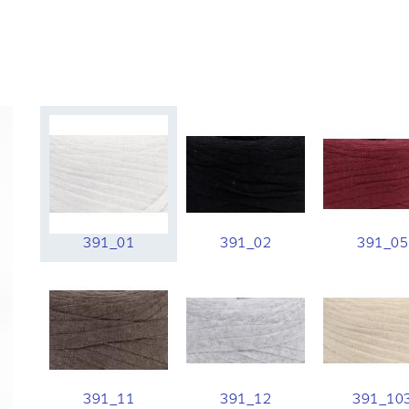
391_01
391_02
391_05
391_11
391_12
391_10