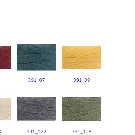
391_07
391_09
3
391_122
391_128