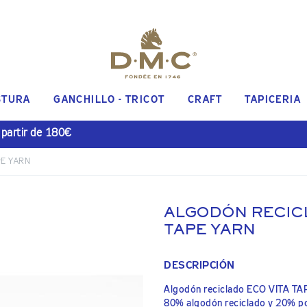
STURA
GANCHILLO - TRICOT
CRAFT
TAPICERIA
 partir de 180€
PE YARN
ALGODÓN RECICL
TAPE YARN
DESCRIPCIÓN
Algodón reciclado ECO VITA T
80% algodón reciclado y 20% pol