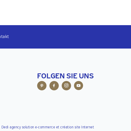
ntakt
FOLGEN SIE UNS
,
Dedi agency
solution e-commerce et création site Internet