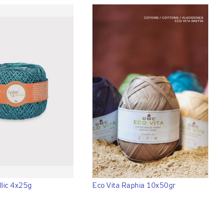
llic 4x25g
Eco Vita Raphia 10x50gr