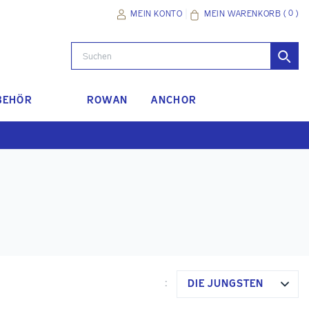
(
0
)
MEIN WARENKORB
MEIN KONTO
BEHÖR
ROWAN
ANCHOR
DIE JÜNGSTEN
: