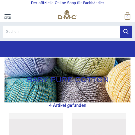
Der offizielle Online-Shop für Fachhändler
0
BABY PURE COTTON
4 Artikel gefunden