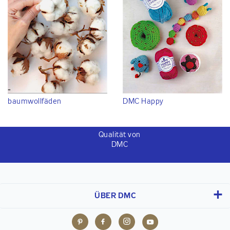
baumwollfäden
DMC Happy
Qualität von
DMC
ÜBER DMC