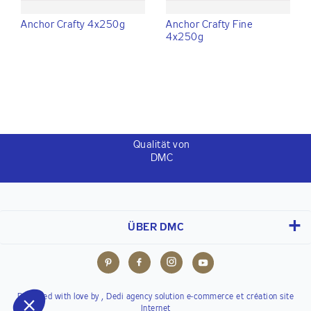
Anchor Crafty 4x250g
Anchor Crafty Fine
4x250g
Qualität von
DMC
ÜBER DMC
Designed with love by ,
Dedi agency
solution e-commerce et création site
Internet