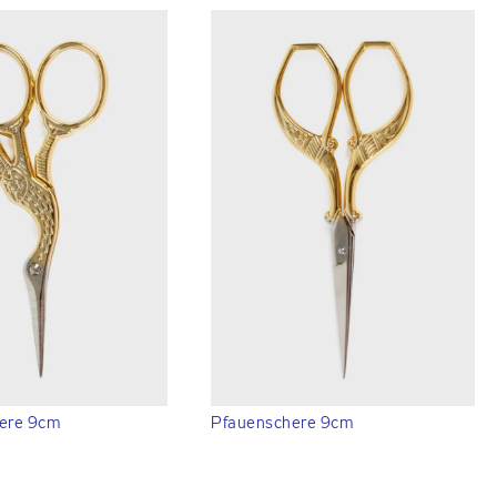
ere 9cm
Pfauenschere 9cm