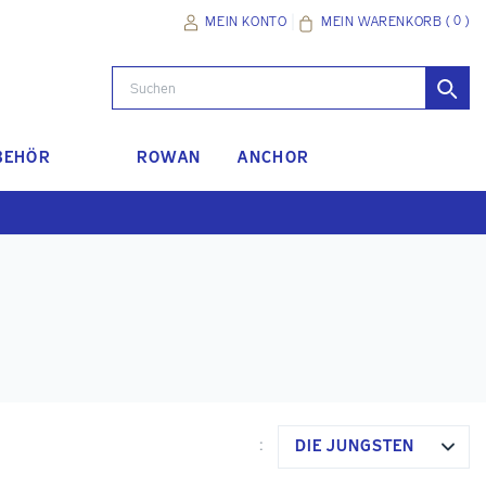
(
0
)
MEIN WARENKORB
MEIN KONTO
BEHÖR
ROWAN
ANCHOR
DIE JÜNGSTEN
: