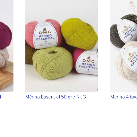
4
Mérino Essentiel 50 gr / Nr. 3
Merino 4 tw