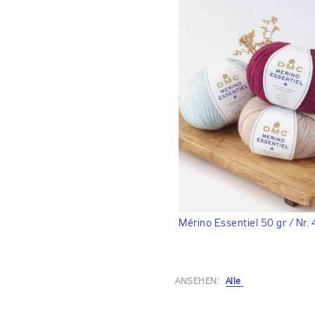
Mérino Essentiel 50 gr / Nr. 
ANSEHEN:
Alle