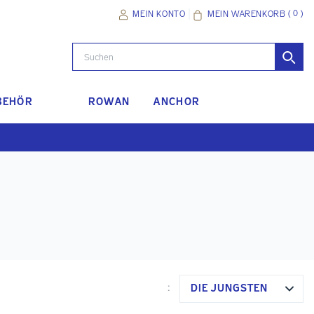
(
0
)
MEIN WARENKORB
MEIN KONTO
BEHÖR
ROWAN
ANCHOR
DIE JÜNGSTEN
: