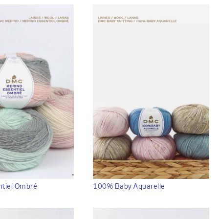
ntiel Ombré
100% Baby Aquarelle