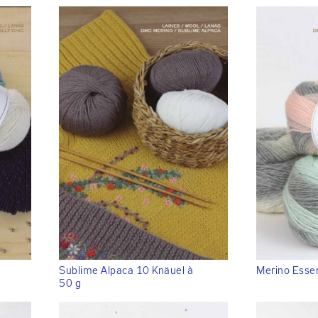
Sublime Alpaca 10 Knäuel à
Merino Esse
50 g