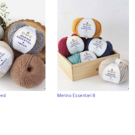
eed
Merino Essentiel 8