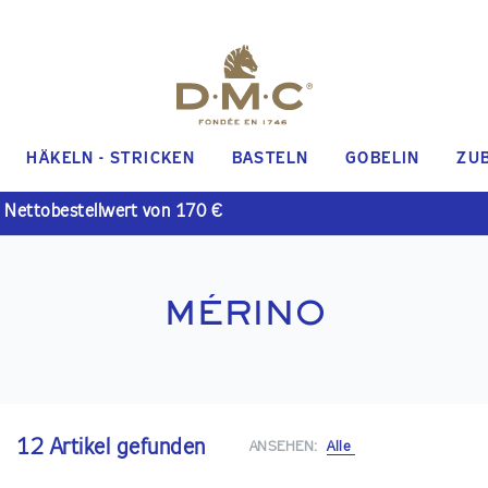
HÄKELN - STRICKEN
BASTELN
GOBELIN
ZU
 Nettobestellwert von 170 €
MÉRINO
12 Artikel gefunden
ANSEHEN:
Alle