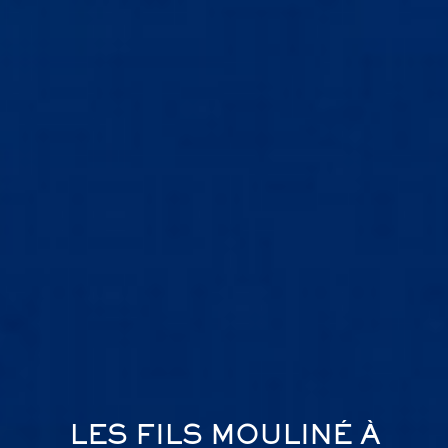
LAINE ECO VITA
LES FILS MOULINÉ À