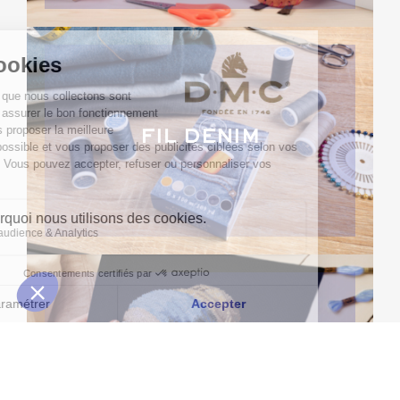
FIL DENIM
KITS GRANDS MAÎTRES