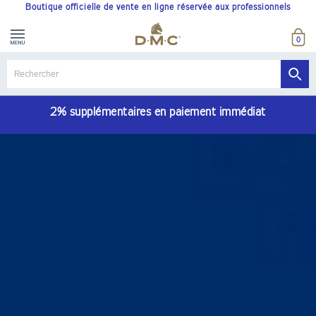
Boutique officielle de vente en ligne réservée aux professionnels
0
2% supplémentaires en paiement immédiat