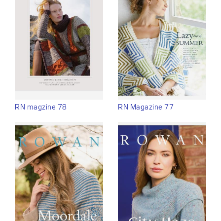
RN magzine 78
RN Magazine 77