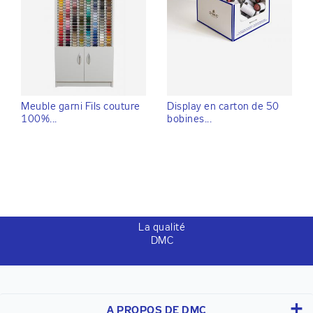
Meuble garni Fils couture
Display en carton de 50
100%...
bobines...
La qualité
DMC
A PROPOS DE DMC