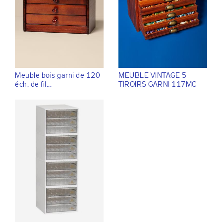
Meuble bois garni de 120
MEUBLE VINTAGE 5
éch. de fil...
TIROIRS GARNI 117MC
COM