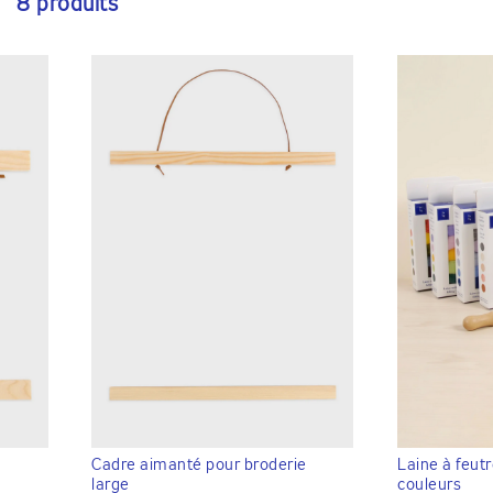
8 produits
Cadre aimanté pour broderie
Laine à feutr
large
couleurs