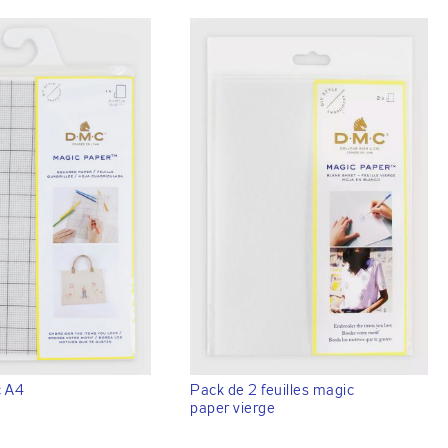
c A4
Pack de 2 feuilles magic
paper vierge