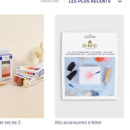
LES PLUS RÉCENTS
TRIER PAR :
er set de 5
Kits accessoires à felter