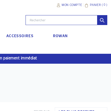
(
0
)
PANIER
MON COMPTE
ACCESSOIRES
ROWAN
en paiement immédiat