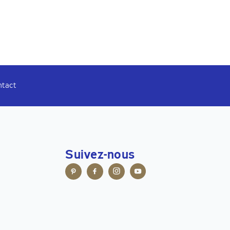
ntact
Suivez-nous