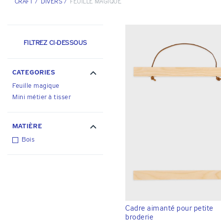
CRAFT
/
DIVERS
/
FEUILLE MAGIQUE
FILTREZ CI-DESSOUS
CATEGORIES
Feuille magique
Mini métier à tisser
MATIÈRE
Bois
Cadre aimanté pour petite
broderie