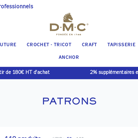
rofessionnels
UTURE
CROCHET - TRICOT
CRAFT
TAPISSERIE
ANCHOR
rtir de 180€ HT d'achat
2% supplémentaires 
PATRONS