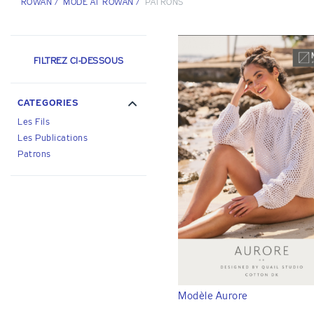
ROWAN
/
MODE AT ROWAN
/
PATRONS
FILTREZ CI-DESSOUS
CATEGORIES
Les Fils
Les Publications
Patrons
Modèle Aurore