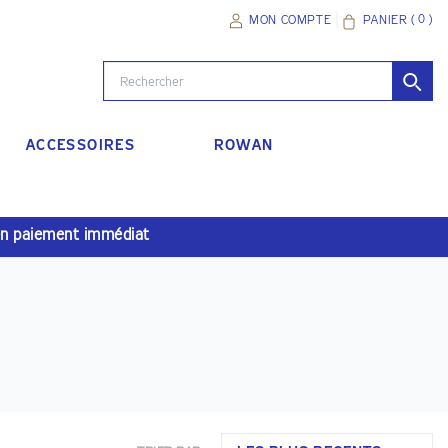
(
0
)
PANIER
MON COMPTE
ACCESSOIRES
ROWAN
en paiement immédiat