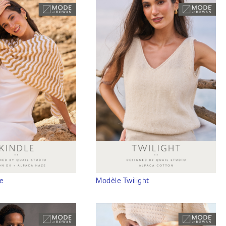
le
Modèle Twilight