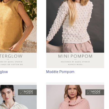
rglow
Modèle Pompom