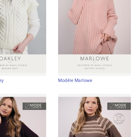
ey
Modèle Marlowe