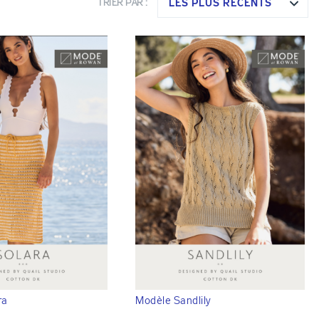
LES PLUS RÉCENTS
TRIER PAR :
ra
Modèle Sandlily