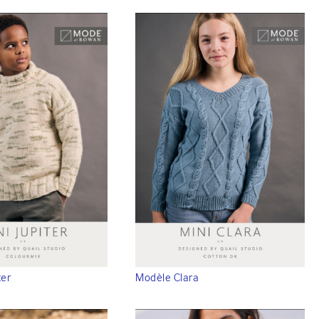
ter
Modèle Clara