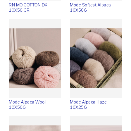
RN MO COTTON DK
Mode Softest Alpaca
10X50 GR
10X50G
Mode Alpaca Wool
Mode Alpaca Haze
10X50G
10X25G