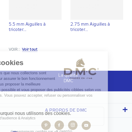
5.5 mm Aiguilles à
2.75 mm Aiguilles à
tricoter...
tricoter...
VOIR :
Voir tout
La qualité
DMC
A PROPOS DE DMC