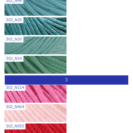
302_N49
302_N25
302_N20
302_N14
3
302_N114
302_N404
302_N555