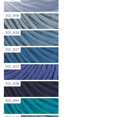
302_N56
302_N26
302_N27
302_N53
302_N28
302_N64