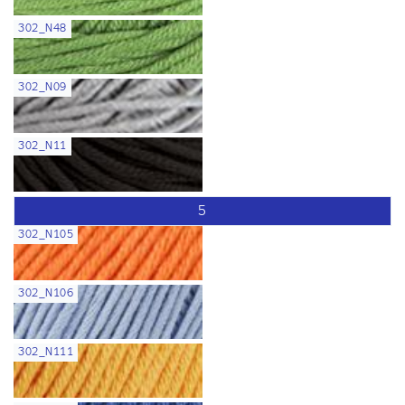
302_N48
302_N09
302_N11
5
302_N105
302_N106
302_N111