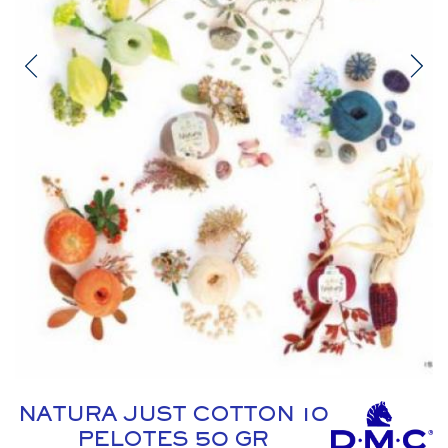
NATURA JUST COTTON 10
PELOTES 50 GR