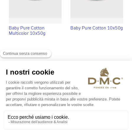
Baby Pure Cotton
Baby Pure Cotton 10x50g
Multicolor 10x50g
Spedizione gratuita ordini sup.
180€
A PROPOSITO DI DMC