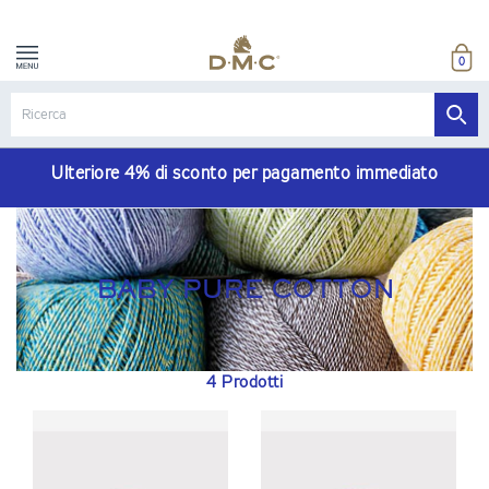
0
Ulteriore 4% di sconto per pagamento immediato
BABY PURE COTTON
4 Prodotti