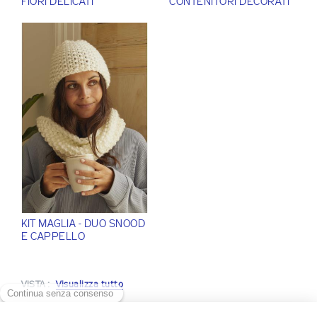
FIORI DELICATI
CONTENITORI DECORATI
KIT MAGLIA - DUO SNOOD
E CAPPELLO
VISTA :
Visualizza tutto