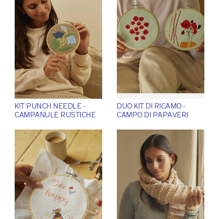
KIT PUNCH NEEDLE -
DUO KIT DI RICAMO -
CAMPANULE RUSTICHE
CAMPO DI PAPAVERI