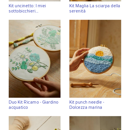
Kit uncinetto: I miei
Kit Maglia La sciarpa della
sottobicchieri...
serenità
Duo Kit Ricamo - Giardino
Kit punch needle -
acquatico
Dolcezza marina