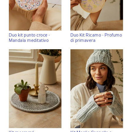
Duo kit punto croce -
Duo Kit Ricamo - Profumo
Mandala meditativo
di primavera