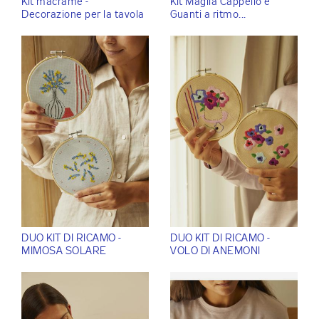
Kit macramé -
Kit Maglia Cappello e
Decorazione per la tavola
Guanti a ritmo...
DUO KIT DI RICAMO -
DUO KIT DI RICAMO -
MIMOSA SOLARE
VOLO DI ANEMONI