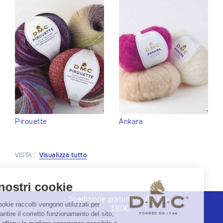
Pirouette
Ankara
VISTA :
Visualizza tutto
Spedizione gratuita ordini sup.
180€