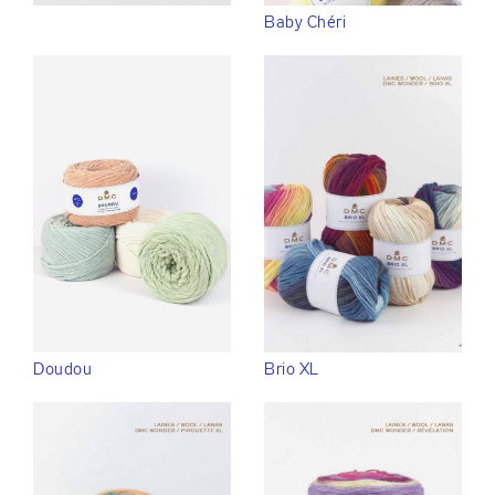
Baby Chéri
Doudou
Brio XL