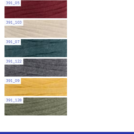
391_05
391_103
391_07
391_122
391_09
391_128