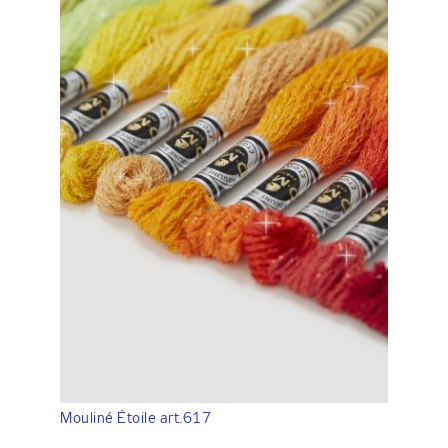
Mouliné Étoile art.617