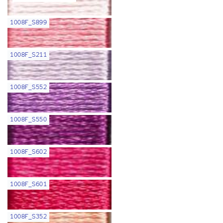
1008F_S899
1008F_S211
1008F_S552
1008F_S550
1008F_S602
1008F_S601
1008F_S352