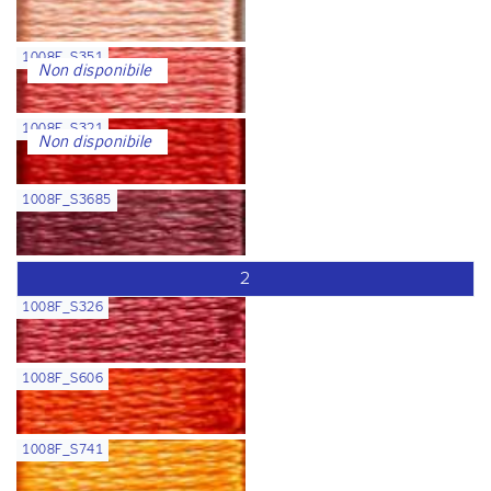
1008F_S351
Non disponibile
1008F_S321
Non disponibile
1008F_S3685
2
1008F_S326
1008F_S606
1008F_S741