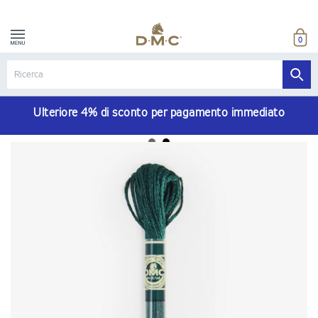
0
Ulteriore 4% di sconto per pagamento immediato