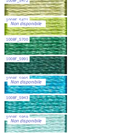
1008F_S472
1008F_S471
Non disponibile
1008F_S700
1008F_S991
1008F_S995
Non disponibile
1008F_S943
1008F_S959
Non disponibile