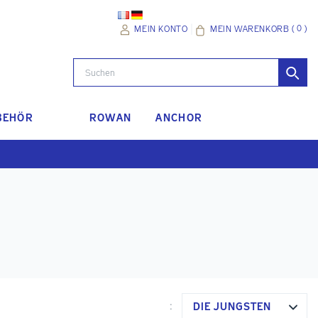
(
0
)
MEIN WARENKORB
MEIN KONTO
BEHÖR
ROWAN
ANCHOR
DIE JÜNGSTEN
: