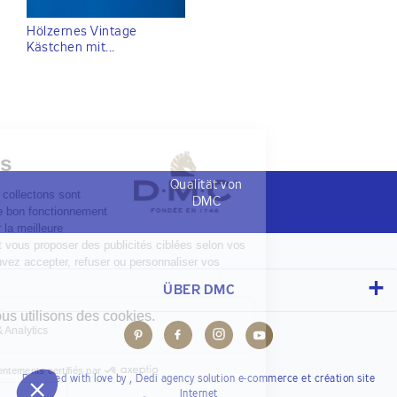
Hölzernes Vintage
Kästchen mit...
Qualität von
DMC
ÜBER DMC
Designed with love by ,
Dedi agency
solution e-commerce et création site
Internet