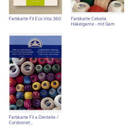
Farbkarte Fil Eco Vita 360
Farbkarte Cebelia
Häkelgarne - mit Garn
Farbkarte Fil a Dentelle /
Cordonnet...