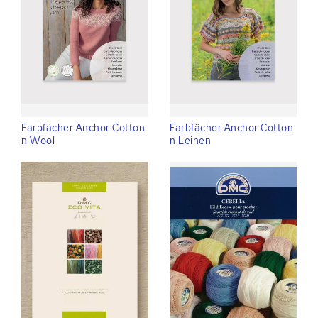
Farbfächer Anchor Cotton
Farbfächer Anchor Cotton
n Wool
n Leinen