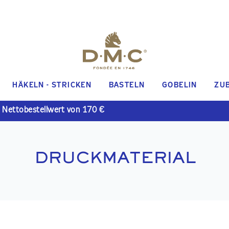
HÄKELN - STRICKEN
BASTELN
GOBELIN
ZU
 Nettobestellwert von 170 €
DRUCKMATERIAL