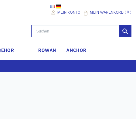
(
0
)
MEIN WARENKORB
MEIN KONTO
BEHÖR
ROWAN
ANCHOR