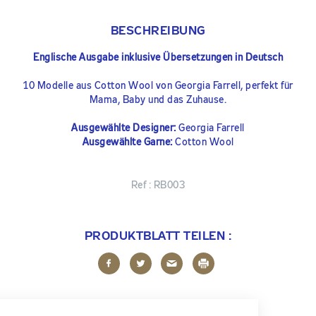
BESCHREIBUNG
Englische Ausgabe inklusive Übersetzungen in Deutsch
10 Modelle aus Cotton Wool von Georgia Farrell, perfekt für
Mama, Baby und das Zuhause.
Ausgewählte Designer:
Georgia Farrell
Ausgewählte Garne:
Cotton Wool
Ref :
RB003
PRODUKTBLATT TEILEN :