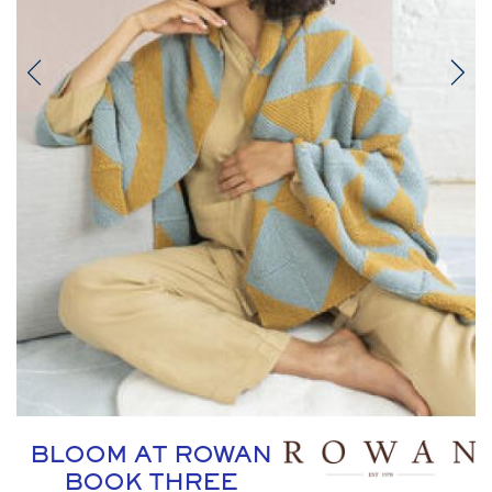
BLOOM AT ROWAN
BOOK THREE