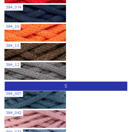
384_074
384_10
384_11
384_12
5
384_007
384_042