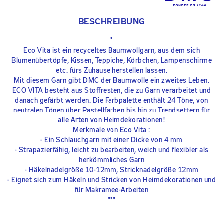
BESCHREIBUNG
"
Eco Vita ist ein recyceltes Baumwollgarn, aus dem sich
Blumenübertöpfe, Kissen, Teppiche, Körbchen, Lampenschirme
etc. fürs Zuhause herstellen lassen.
Mit diesem Garn gibt DMC der Baumwolle ein zweites Leben.
ECO VITA besteht aus Stoffresten, die zu Garn verarbeitet und
danach gefärbt werden. Die Farbpalette enthält 24 Töne, von
neutralen Tönen über Pastellfarben bis hin zu Trendsettern für
alle Arten von Heimdekorationen!
Merkmale von Eco Vita :
- Ein Schlauchgarn mit einer Dicke von 4 mm
- Strapazierfähig, leicht zu bearbeiten, weich und flexibler als
herkömmliches Garn
- Häkelnadelgröße 10-12mm, Stricknadelgröße 12mm
- Eignet sich zum Häkeln und Stricken von Heimdekorationen und
für Makramee-Arbeiten
"""