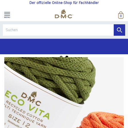
Der offizielle Online-Shop für Fachhändler
0