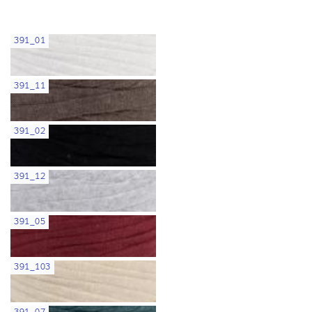
391_01
391_11
391_02
391_12
391_05
391_103