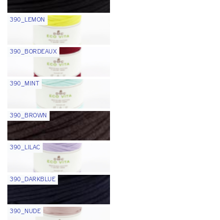
390_LEMON
390_BORDEAUX
390_MINT
390_BROWN
390_LILAC
390_DARKBLUE
390_NUDE